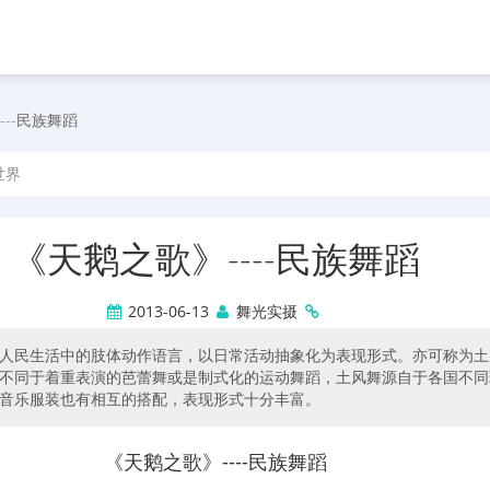
---民族舞蹈
世界
《天鹅之歌》----民族舞蹈
2013-06-13
舞光实摄
人民生活中的肢体动作语言，以日常活动抽象化为表现形式。亦可称为土
不同于着重表演的芭蕾舞或是制式化的运动舞蹈，土风舞源自于各国不同
音乐服装也有相互的搭配，表现形式十分丰富。
《天鹅之歌》----民族舞蹈