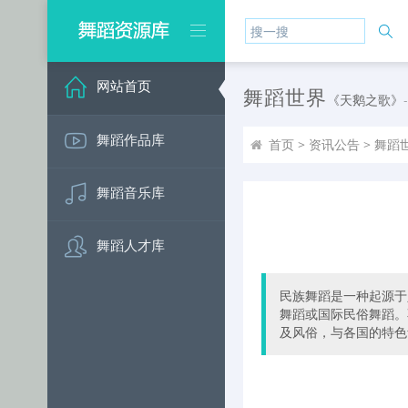
网站首页
舞蹈世界
《天鹅之歌》-
舞蹈作品库
首页
>
资讯公告
>
舞蹈
舞蹈音乐库
舞蹈人才库
民族舞蹈是一种起源于
舞蹈或国际民俗舞蹈。
及风俗，与各国的特色