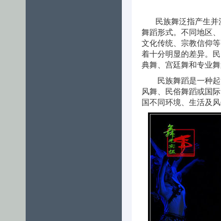
民族舞泛指产生并流
舞蹈形式。不同地区、
文化传统、宗教信仰等
着十分明显的差异。民
典舞、宫廷舞和专业舞
民族舞蹈是一种起源
风舞、民俗舞蹈或国际
国不同环境、生活及风