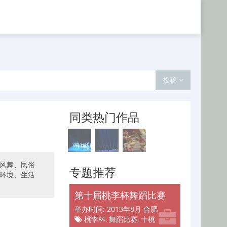
投稿
同类热门作品
风舞、民俗
专题推荐
环境、生活
第十届桃李杯舞蹈比赛
举办时间: 2013年8月 合肥
桃李杯, 舞蹈比赛, 十桃