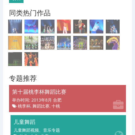
同类热门作品
专题推荐
第十届桃李杯舞蹈比赛
举办时间: 2013年8月 合肥
桃李杯, 舞蹈比赛, 十桃
儿童舞蹈
儿童舞蹈视频、音乐专题