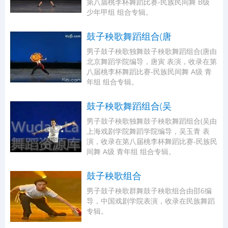
第八届桃李杯舞蹈比赛-民族民间舞 B级
少年甲组 组合专辑。
鼓子秧歌舞蹈组合(唐
男子鼓子秧歌独舞鼓子秧歌舞蹈组合(唐由
北京舞蹈学院编导，唐寅 表演，收录在第
八届桃李杯舞蹈比赛-民族民间舞 A级 青
年组 组合专辑。
鼓子秧歌舞蹈组合(吴
男子鼓子秧歌独舞鼓子秧歌舞蹈组合(吴由
上海戏剧学院舞蹈学院编导，吴玉青 表
演，收录在第八届桃李杯舞蹈比赛-民族民
间舞 A级 青年组 组合专辑。
鼓子秧歌组合
男子鼓子秧歌群舞鼓子秧歌组合由邵6编
导，中国戏剧学院表演，收录在民族舞蹈
专辑。