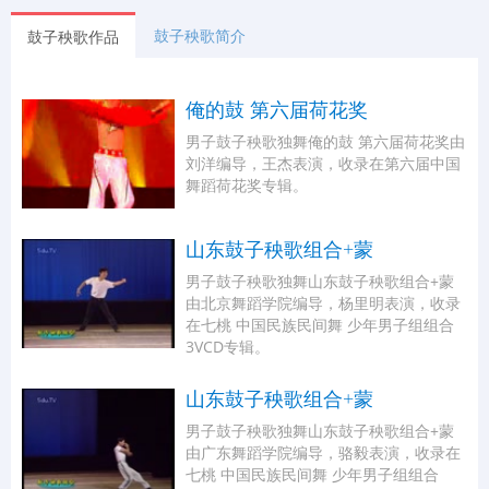
鼓子秧歌简介
鼓子秧歌作品
俺的鼓 第六届荷花奖
男子鼓子秧歌独舞俺的鼓 第六届荷花奖由
刘洋编导，王杰表演，收录在第六届中国
舞蹈荷花奖专辑。
山东鼓子秧歌组合+蒙
男子鼓子秧歌独舞山东鼓子秧歌组合+蒙
由北京舞蹈学院编导，杨里明表演，收录
在七桃 中国民族民间舞 少年男子组组合
3VCD专辑。
山东鼓子秧歌组合+蒙
男子鼓子秧歌独舞山东鼓子秧歌组合+蒙
由广东舞蹈学院编导，骆毅表演，收录在
七桃 中国民族民间舞 少年男子组组合