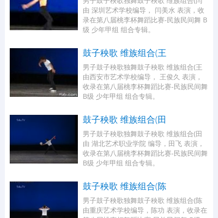
男子鼓子秧歌独舞鼓子秧歌 维族组合(闫
由 深圳艺术学校编导， 闫美水 表演，收
录在第八届桃李杯舞蹈比赛-民族民间舞 B
级 少年甲组 组合专辑。
鼓子秧歌 维族组合(王
男子鼓子秧歌独舞鼓子秧歌 维族组合(王
由西安市艺术学校编导， 王俊久 表演，
收录在第八届桃李杯舞蹈比赛-民族民间舞
B级 少年甲组 组合专辑。
鼓子秧歌 维族组合(田
男子鼓子秧歌独舞鼓子秧歌 维族组合(田
由 湖北艺术职业学院 编导，田飞 表演，
收录在第八届桃李杯舞蹈比赛-民族民间舞
B级 少年甲组 组合专辑。
鼓子秧歌 维族组合(陈
男子鼓子秧歌独舞鼓子秧歌 维族组合(陈
由重庆艺术学校编导，陈功 表演，收录在