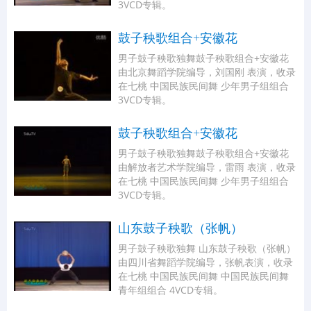
3VCD专辑。
鼓子秧歌组合+安徽花
男子鼓子秧歌独舞鼓子秧歌组合+安徽花
由北京舞蹈学院编导，刘国刚 表演，收录
在七桃 中国民族民间舞 少年男子组组合
3VCD专辑。
鼓子秧歌组合+安徽花
男子鼓子秧歌独舞鼓子秧歌组合+安徽花
由解放者艺术学院编导，雷雨 表演，收录
在七桃 中国民族民间舞 少年男子组组合
3VCD专辑。
山东鼓子秧歌（张帆）
男子鼓子秧歌独舞 山东鼓子秧歌（张帆）
由四川省舞蹈学院编导，张帆表演，收录
在七桃 中国民族民间舞 中国民族民间舞
青年组组合 4VCD专辑。